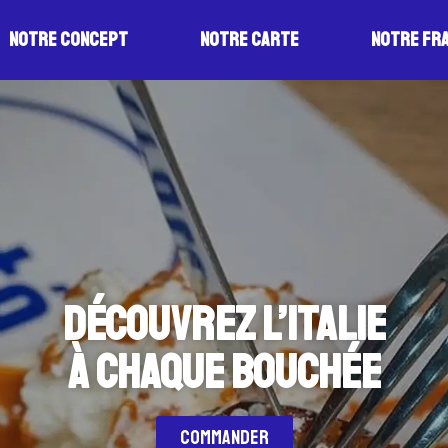
Notre Concept
Notre Carte
Notre Fr
DÉCOUVREZ L’ITALIE
À CHAQUE BOUCHÉE
COMMANDER