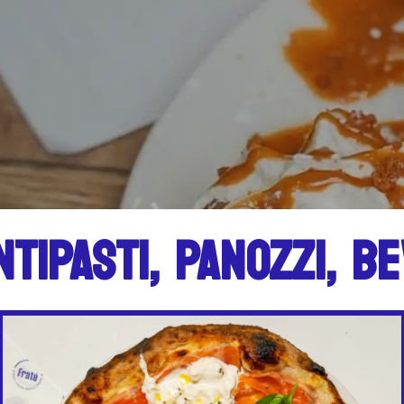
I, BEVERANDE, DESSER