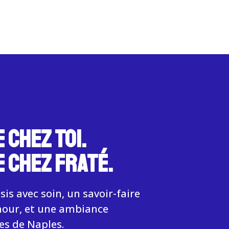
 CHEZ TOI.
 CHEZ FRATÉ.
is avec soin, un savoir-faire
our, et une ambiance
les de Naples.