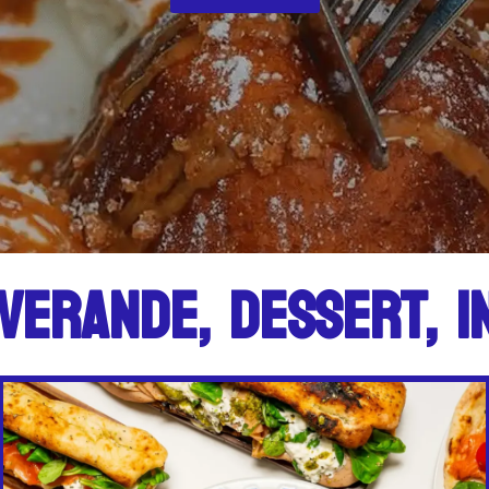
T,
INSALATA, PASTA, P