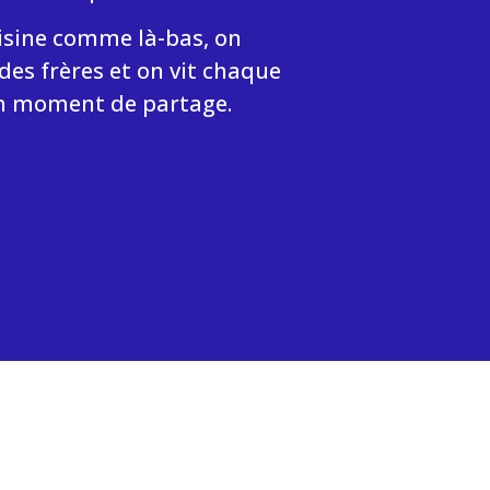
uisine comme là-bas, on
es frères et on vit chaque
n moment de partage.